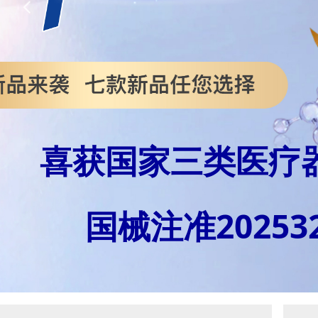
넳
喜获国家三类医疗
国械注准202532