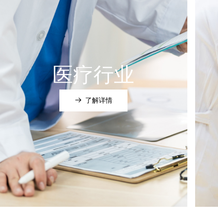
医疗行业
뀠
了解详情